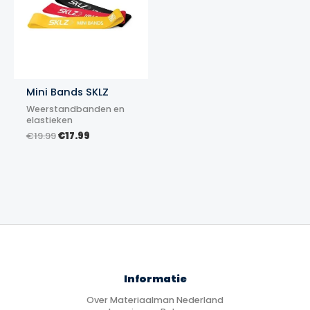
Mini Bands SKLZ
Weerstandbanden en
elastieken
Oorspronkelijke
Huidige
€
19.99
€
17.99
prijs
prijs
was:
is:
€19.99.
€17.99.
Informatie
Over Materiaalman Nederland