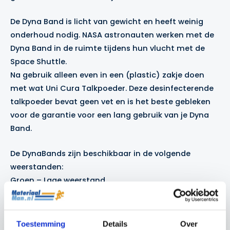
De Dyna Band is licht van gewicht en heeft weinig
onderhoud nodig. NASA astronauten werken met de
Dyna Band in de ruimte tijdens hun vlucht met de
Space Shuttle.
Na gebruik alleen even in een (plastic) zakje doen
met wat Uni Cura Talkpoeder. Deze desinfecterende
talkpoeder bevat geen vet en is het beste gebleken
voor de garantie voor een lang gebruik van je Dyna
Band.
De DynaBands zijn beschikbaar in de volgende
weerstanden:
Groen – Lage weerstand
Paars – Gemiddelde weerstand
Grijs – Hoge weerstand
Toestemming
Details
Over