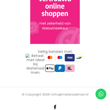
Veilig betalen met:
© Copyright 2026 |
info@materiaalman.nl