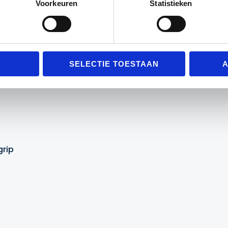
Voorkeuren
Statistieken
p
SELECTIE TOESTAAN
A
arm
grip