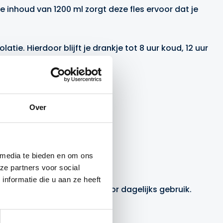
e inhoud van 1200 ml zorgt deze fles ervoor dat je
ie. Hierdoor blijft je drankje tot 8 uur koud, 12 uur
Over
 media te bieden en om ons
ze partners voor social
nformatie die u aan ze heeft
 deze drinkfles perfect voor dagelijks gebruik.