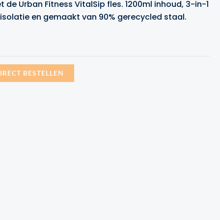
t de Urban Fitness VitalSip fles. 1200ml inhoud, 3-in-1
isolatie en gemaakt van 90% gerecycled staal.
99.
IRECT BESTELLEN