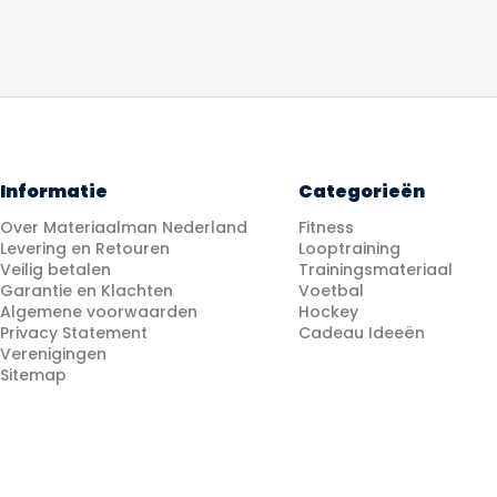
Informatie
Categorieën
Over Materiaalman Nederland
Fitness
Levering en Retouren
Looptraining
Veilig betalen
Trainingsmateriaal
Garantie en Klachten
Voetbal
Algemene voorwaarden
Hockey
Privacy Statement
Cadeau Ideeën
Verenigingen
Sitemap