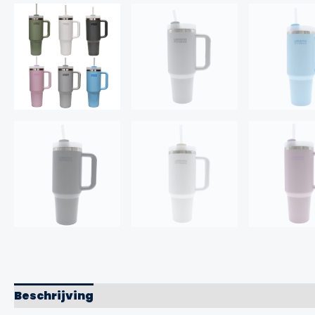
Beschrijving
Aanvullende informatie
Merk