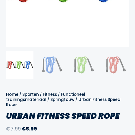
Home
/
Sporten
/
Fitness
/
Functioneel
trainingsmateriaal
/
Springtouw
/ Urban Fitness Speed
Rope
URBAN FITNESS SPEED ROPE
Oorspronkelijke
Huidige
€
7.99
€
5.99