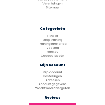
Verenigingen
Sitemap
Categorieën
Fitness
Looptraining
Trainingsmateriaal
Voetbal
Hockey
Cadeau Ideeën
Mijn Account
Mijn account
Bestellingen
Adressen
Accountgegevens
Wachtwoord vergeten
Reviews