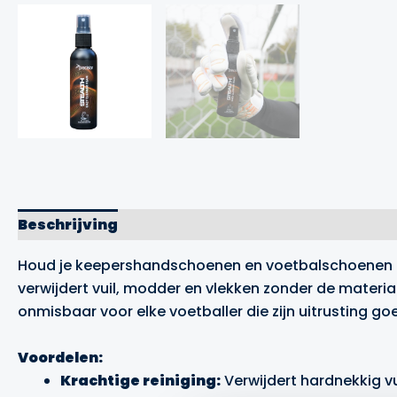
Beschrijving
Merk
Houd je keepershandschoenen en voetbalschoenen in 
verwijdert vuil, modder en vlekken zonder de materi
onmisbaar voor elke voetballer die zijn uitrusting g
Voordelen:
Krachtige reiniging:
Verwijdert hardnekkig vu