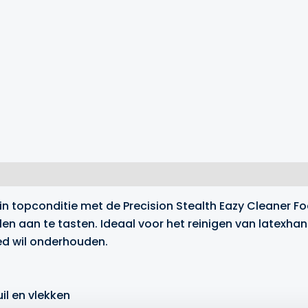
topconditie met de Precision Stealth Eazy Cleaner Fo
alen aan te tasten. Ideaal voor het reinigen van latexh
oed wil onderhouden.
il en vlekken