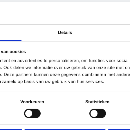
thetisch materiaal niet aan
 grip van je handschoenen te behouden
Details
te brengen
 van cookies
sieve chemicaliën
ent en advertenties te personaliseren, om functies voor social
. Ook delen we informatie over uw gebruik van onze site met on
e. Deze partners kunnen deze gegevens combineren met andere i
erzameld op basis van uw gebruik van hun services.
vlak
Voorkeuren
Statistieken