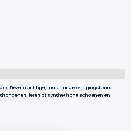
am. Deze krachtige, maar milde reinigingsfoam
andschoenen, leren of synthetische schoenen en