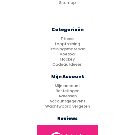
Sitemap
Categorieën
Fitness
Looptraining
Trainingsmateriaal
Voetbal
Hockey
Cadeau Ideeën
Mijn Account
Mijn account
Bestellingen
Adressen
Accountgegevens
Wachtwoord vergeten
Reviews