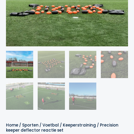
Home
/
Sporten
/
Voetbal
/
Keeperstraining
/ Precision
keeper deflector reactie set