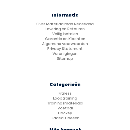
Informatie
Over Materiaalman Nederland
Levering en Retouren
Veilig betalen
Garantie en Klachten
Algemene voorwaarden
Privacy Statement
Verenigingen
Sitemap
Categorieën
Fitness
Looptraining
Trainingsmateriaal
Voetbal
Hockey
Cadeau Ideeën
Mijn Account