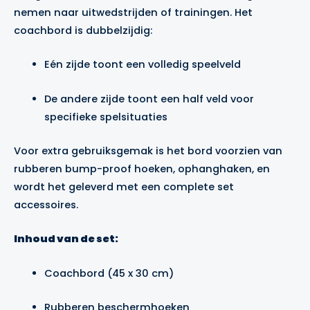
nemen naar uitwedstrijden of trainingen. Het
coachbord is dubbelzijdig:
Eén zijde toont een volledig speelveld
De andere zijde toont een half veld voor
specifieke spelsituaties
Voor extra gebruiksgemak is het bord voorzien van
rubberen bump-proof hoeken, ophanghaken, en
wordt het geleverd met een complete set
accessoires.
Inhoud van de set:
Coachbord (45 x 30 cm)
Rubberen beschermhoeken