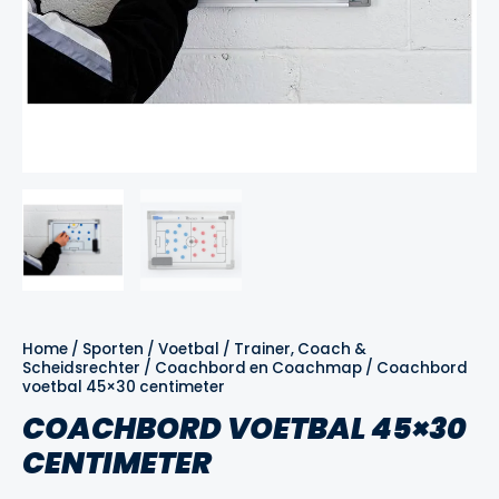
Home
/
Sporten
/
Voetbal
/
Trainer, Coach &
Scheidsrechter
/
Coachbord en Coachmap
/ Coachbord
voetbal 45×30 centimeter
COACHBORD VOETBAL 45×30
CENTIMETER