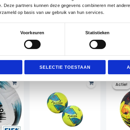
e. Deze partners kunnen deze gegevens combineren met andere i
erzameld op basis van uw gebruik van hun services.
Voorkeuren
Statistieken
Gerelateerde producten
SELECTIE TOESTAAN
A
Actie!
Actie!