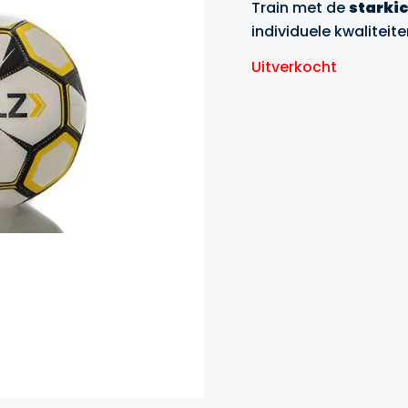
Train met de
starkic
individuele kwaliteite
Uitverkocht