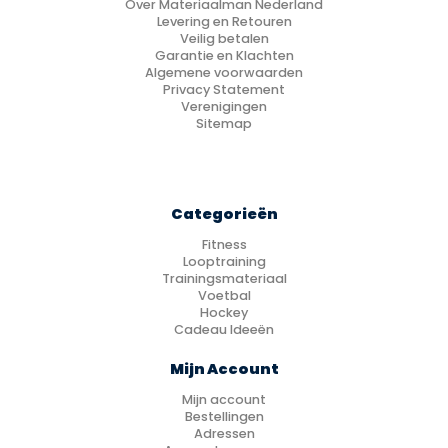
Over Materiaalman Nederland
Levering en Retouren
Veilig betalen
Garantie en Klachten
Algemene voorwaarden
Privacy Statement
Verenigingen
Sitemap
Categorieën
Fitness
Looptraining
Trainingsmateriaal
Voetbal
Hockey
Cadeau Ideeën
Mijn Account
Mijn account
Bestellingen
Adressen