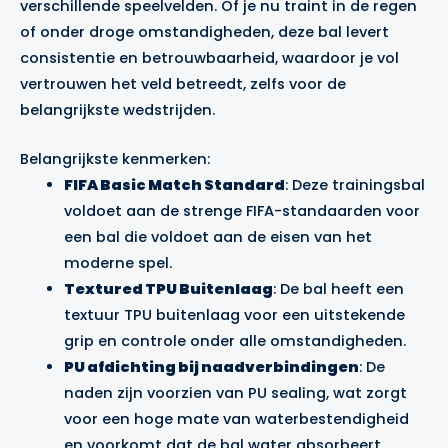
verschillende speelvelden. Of je nu traint in de regen
of onder droge omstandigheden, deze bal levert
consistentie en betrouwbaarheid, waardoor je vol
vertrouwen het veld betreedt, zelfs voor de
belangrijkste wedstrijden.
Belangrijkste kenmerken:
FIFA Basic Match Standard
: Deze trainingsbal
voldoet aan de strenge FIFA-standaarden voor
een bal die voldoet aan de eisen van het
moderne spel.
Textured TPU Buitenlaag
: De bal heeft een
textuur TPU buitenlaag voor een uitstekende
grip en controle onder alle omstandigheden.
PU afdichting bij naadverbindingen
: De
naden zijn voorzien van PU sealing, wat zorgt
voor een hoge mate van waterbestendigheid
en voorkomt dat de bal water absorbeert.