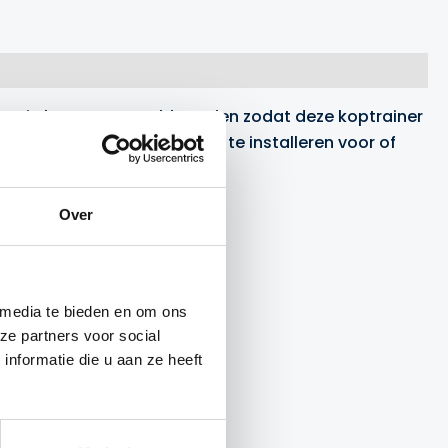
nen in hoogte versteld worden zodat deze koptrainer
kelijk is om de koptrainer te installeren voor of
Over
 media te bieden en om ons
ze partners voor social
nformatie die u aan ze heeft