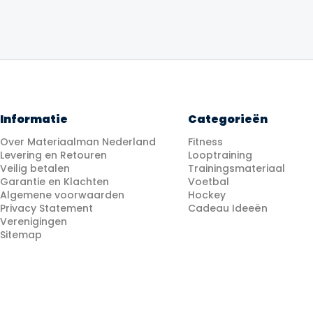
Informatie
Categorieën
Over Materiaalman Nederland
Fitness
Levering en Retouren
Looptraining
Veilig betalen
Trainingsmateriaal
Garantie en Klachten
Voetbal
Algemene voorwaarden
Hockey
Privacy Statement
Cadeau Ideeën
Verenigingen
Sitemap