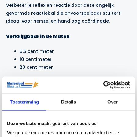
Verbeter je reflex en reactie door deze ongelijk
gevormde reactiebal die onvoorspelbaar stuitert.
Ideaal voor herstel en hand oog coördinatie.
Verkrijgbaar in de maten
6,5 centimeter
10 centimeter
20 centimeter
Gerelateerde producten
Toestemming
Details
Over
Actie!
Actie!
Deze website maakt gebruik van cookies
We gebruiken cookies om content en advertenties te