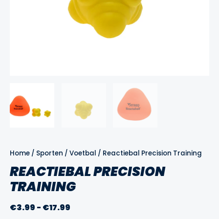
Home
/
Sporten
/
Voetbal
/ Reactiebal Precision Training
REACTIEBAL PRECISION
TRAINING
Prijsklasse:
€
3.99
-
€
17.99