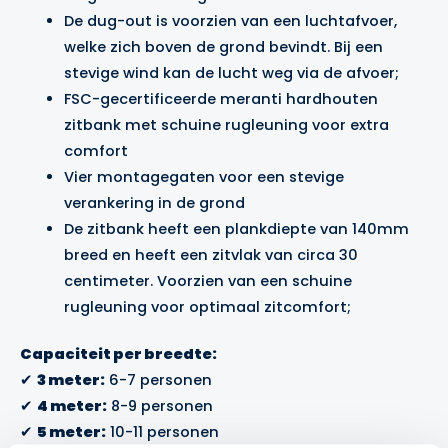
De dug-out is voorzien van een luchtafvoer,
welke zich boven de grond bevindt. Bij een
stevige wind kan de lucht weg via de afvoer;
FSC-gecertificeerde meranti hardhouten
zitbank met schuine rugleuning voor extra
comfort
Vier montagegaten voor een stevige
verankering in de grond
De zitbank heeft een plankdiepte van 140mm
breed en heeft een zitvlak van circa 30
centimeter. Voorzien van een schuine
rugleuning voor optimaal zitcomfort;
Capaciteit per breedte:
✔
3 meter:
6-7 personen
✔
4 meter:
8-9 personen
✔
5 meter:
10-11 personen