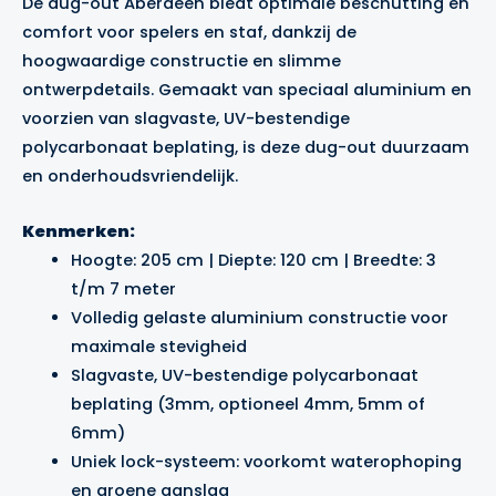
De dug-out Aberdeen biedt optimale beschutting en
comfort voor spelers en staf, dankzij de
hoogwaardige constructie en slimme
ontwerpdetails. Gemaakt van speciaal aluminium en
voorzien van slagvaste, UV-bestendige
polycarbonaat beplating, is deze dug-out duurzaam
en onderhoudsvriendelijk.
Kenmerken:
Hoogte: 205 cm | Diepte: 120 cm | Breedte: 3
t/m 7 meter
Volledig gelaste aluminium constructie voor
maximale stevigheid
Slagvaste, UV-bestendige polycarbonaat
beplating (3mm, optioneel 4mm, 5mm of
6mm)
Uniek lock-systeem: voorkomt waterophoping
en groene aanslag