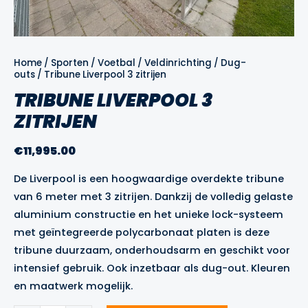
Home
/
Sporten
/
Voetbal
/
Veldinrichting
/
Dug-
outs
/ Tribune Liverpool 3 zitrijen
TRIBUNE LIVERPOOL 3
ZITRIJEN
€
11,995.00
De Liverpool is een hoogwaardige overdekte tribune
van 6 meter met 3 zitrijen. Dankzij de volledig gelaste
aluminium constructie en het unieke lock-systeem
met geïntegreerde polycarbonaat platen is deze
tribune duurzaam, onderhoudsarm en geschikt voor
intensief gebruik. Ook inzetbaar als dug-out. Kleuren
en maatwerk mogelijk.