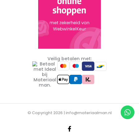
Veilig betalen met:
© Copyright 2026 |
info@materiaalman.nl