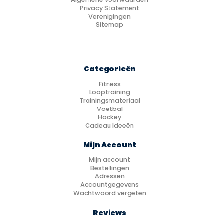
Privacy Statement
Verenigingen
Sitemap
Categorieën
Fitness
Looptraining
Trainingsmateriaal
Voetbal
Hockey
Cadeau Ideeën
Mijn Account
Mijn account
Bestellingen
Adressen
Accountgegevens
Wachtwoord vergeten
Reviews