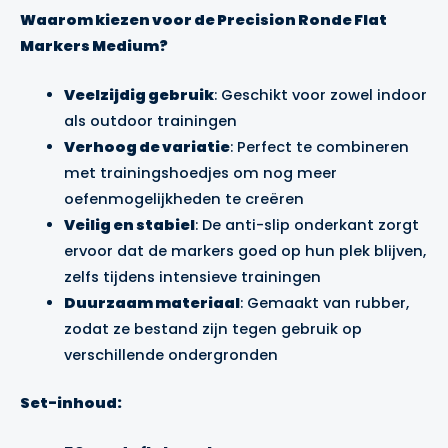
Waarom kiezen voor de Precision Ronde Flat
Markers Medium?
Veelzijdig gebruik
: Geschikt voor zowel indoor
als outdoor trainingen
Verhoog de variatie
: Perfect te combineren
met trainingshoedjes om nog meer
oefenmogelijkheden te creëren
Veilig en stabiel
: De anti-slip onderkant zorgt
ervoor dat de markers goed op hun plek blijven,
zelfs tijdens intensieve trainingen
Duurzaam materiaal
: Gemaakt van rubber,
zodat ze bestand zijn tegen gebruik op
verschillende ondergronden
Set-inhoud: