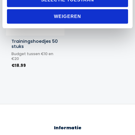
WEIGEREN
Trainingshoedjes 50
stuks
Budget tussen €10 en
€20
€
18.99
Informatie