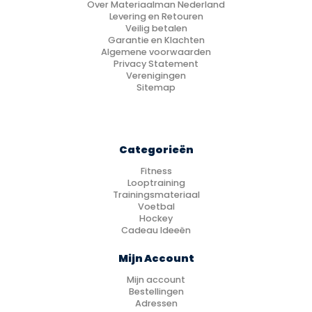
Over Materiaalman Nederland
Levering en Retouren
Veilig betalen
Garantie en Klachten
Algemene voorwaarden
Privacy Statement
Verenigingen
Sitemap
Categorieën
Fitness
Looptraining
Trainingsmateriaal
Voetbal
Hockey
Cadeau Ideeën
Mijn Account
Mijn account
Bestellingen
Adressen