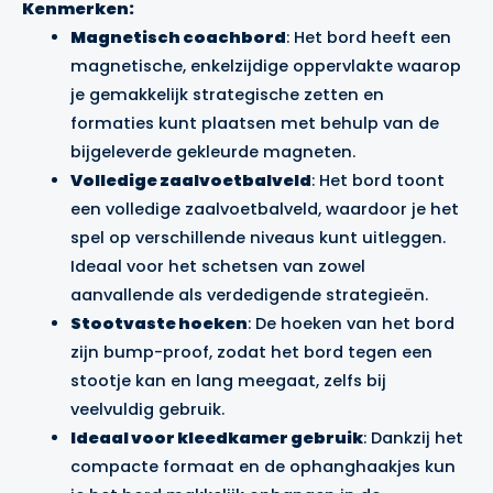
Kenmerken:
Magnetisch coachbord
: Het bord heeft een
magnetische, enkelzijdige oppervlakte waarop
je gemakkelijk strategische zetten en
formaties kunt plaatsen met behulp van de
bijgeleverde gekleurde magneten.
Volledige zaalvoetbalveld
: Het bord toont
een volledige zaalvoetbalveld, waardoor je het
spel op verschillende niveaus kunt uitleggen.
Ideaal voor het schetsen van zowel
aanvallende als verdedigende strategieën.
Stootvaste hoeken
: De hoeken van het bord
zijn bump-proof, zodat het bord tegen een
stootje kan en lang meegaat, zelfs bij
veelvuldig gebruik.
Ideaal voor kleedkamer gebruik
: Dankzij het
compacte formaat en de ophanghaakjes kun