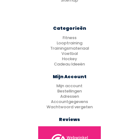
Sitemap
Categorieën
Fitness
Looptraining
Trainingsmateriaal
Voetbal
Hockey
Cadeau Ideeën
Mijn Account
Mijn account
Bestellingen
Adressen
Accountgegevens
Wachtwoord vergeten
Reviews