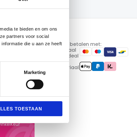
 media te bieden en om ons
ze partners voor social
Veilig betalen met:
nformatie die u aan ze heeft
Marketing
LLES TOESTAAN