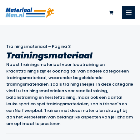
Ga
naar
de
inhoud
Trainingsmateriaal
–
Pagina 3
Trainingsmateriaal
Naast trainingsmateriaal voor looptraining en
krachttrainings zijn er ook nog tal van andere categorieën
trainingsmateriaal, waaronder begeleidende
trainingsmaterialen, zoals trainingshesjes. In deze categorie
vindt u trainingsmaterialen voor reactietraining,
balanstraining en hersteltraining, maar ook een aantal
leuke sport en spel trainingsmaterialen, zoals frisbee`s en
een Nerf werpbal. Trainen met deze materialen draagt bij
aan het verbeteren van belangrijke aspecten van je lichaam
om optimaal te presteren.