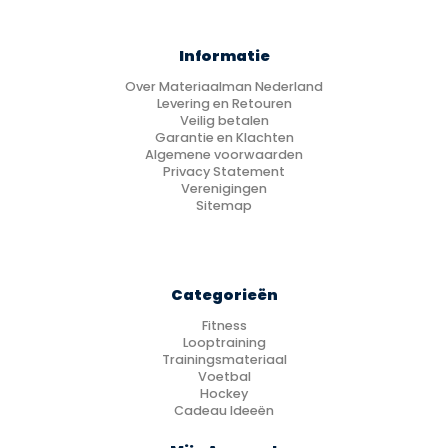
Informatie
Over Materiaalman Nederland
Levering en Retouren
Veilig betalen
Garantie en Klachten
Algemene voorwaarden
Privacy Statement
Verenigingen
Sitemap
Categorieën
Fitness
Looptraining
Trainingsmateriaal
Voetbal
Hockey
Cadeau Ideeën