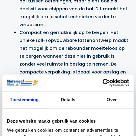
bal tussen oefeningen, maar dient ook als
doelwit voor chippen van de bal. Dit maakt het
mogelijk om je schottechnieken verder te
verbeteren.
Compact en gemakkelijk op te bergen: Het
unieke roll-/opvouwbare lattenontwerp maakt
het mogelijk om de rebounder moeiteloos op
te bergen wanneer deze niet in gebruik is,
zonder veel ruimte in beslag te nemen. De
compacte verpakking is ideaal voor opslag en
transport.
Specificaties:
Toestemming
Details
Over
Ramp:
Breedte:
83 cm
Deze website maakt gebruik van cookies
Lengte:
110 cm
We gebruiken cookies om content en advertenties te
Hoogte:
75 cm