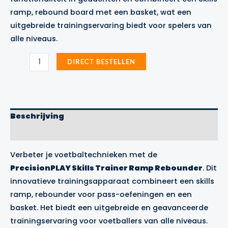
ramp, rebound board met een basket, wat een
uitgebreide trainingservaring biedt voor spelers van
alle niveaus.
PrecisionPLAY
DIRECT BESTELLEN
Skills
Trainer
Ramp
Rebounder
aantal
Beschrijving
Merk
Verbeter je voetbaltechnieken met de
PrecisionPLAY Skills Trainer Ramp Rebounder
. Dit
innovatieve trainingsapparaat combineert een skills
ramp, rebounder voor pass-oefeningen en een
basket. Het biedt een uitgebreide en geavanceerde
trainingservaring voor voetballers van alle niveaus.