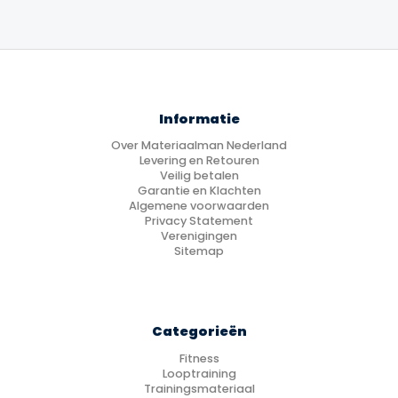
Informatie
Over Materiaalman Nederland
Levering en Retouren
Veilig betalen
Garantie en Klachten
Algemene voorwaarden
Privacy Statement
Verenigingen
Sitemap
Categorieën
Fitness
Looptraining
Trainingsmateriaal