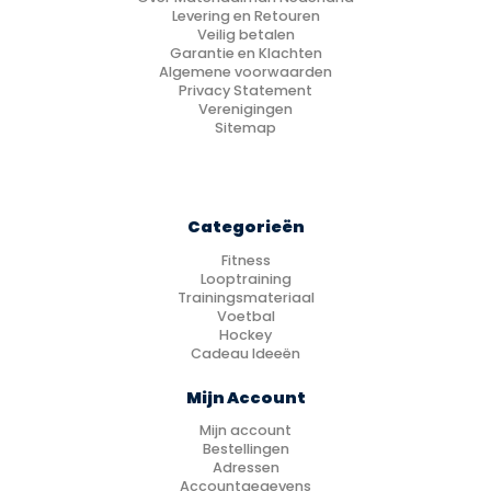
Levering en Retouren
Veilig betalen
Garantie en Klachten
Algemene voorwaarden
Privacy Statement
Verenigingen
Sitemap
Categorieën
Fitness
Looptraining
Trainingsmateriaal
Voetbal
Hockey
Cadeau Ideeën
Mijn Account
Mijn account
Bestellingen
Adressen
Accountgegevens