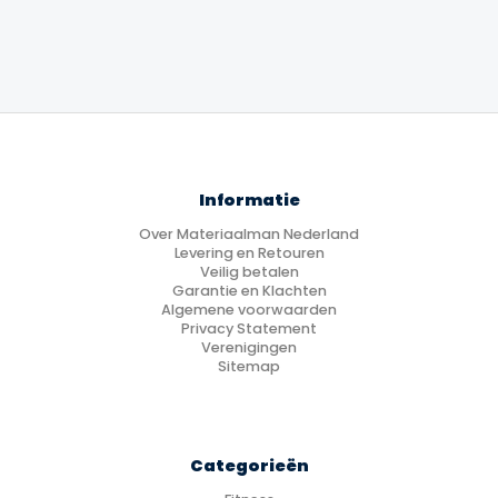
tot
€17.99
Informatie
Over Materiaalman Nederland
Levering en Retouren
Veilig betalen
Garantie en Klachten
Algemene voorwaarden
Privacy Statement
Verenigingen
Sitemap
Categorieën