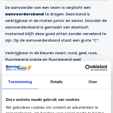
De aanvoerder van een team is verplicht een
aanvoerdersband
te dragen. Deze band is
verkrijgbaar in de maten junior en senior. Doordat de
aanvoerdersband is gemaakt van elastisch
materiaal blijft deze goed zitten zonder vervelend te
zijn. Op de aanvoerdersband staat een grote “C”.
Verkrijgbaar in de kleuren zwart, rood, geel, roze,
fluoriserend oranje en fluoriserend geel.
Gerelateerde producten
Toestemming
Details
Over
Actie!
Actie!
Deze website maakt gebruik van cookies
We gebruiken cookies om content en advertenties te