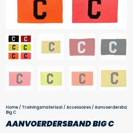
Home
/
Trainingsmateriaal
/
Accessoires
/
Aanvoerdersband
Big C
AANVOERDERSBAND BIG C