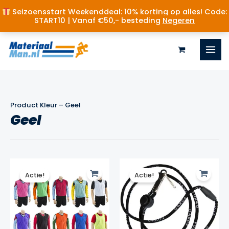
Seizoensstart Weekenddeal: 10% korting op alles! Code:
START10 | Vanaf €50,- besteding
Negeren
Ga
naar
de
inhoud
Product Kleur
–
Geel
Geel
Actie!
Actie!