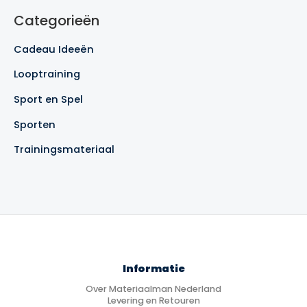
e
Categorieën
k
e
Cadeau Ideeën
n
Looptraining
Sport en Spel
Sporten
Trainingsmateriaal
Informatie
Over Materiaalman Nederland
Levering en Retouren