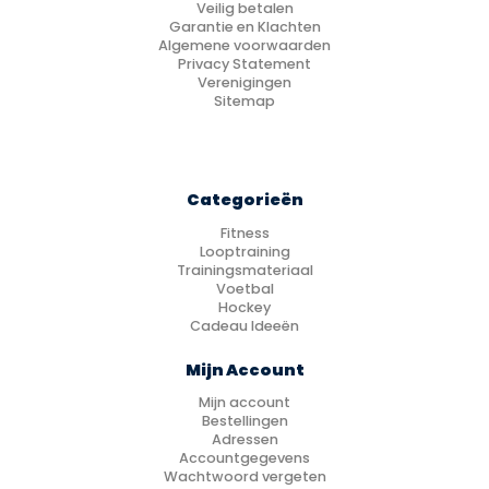
Veilig betalen
Garantie en Klachten
Algemene voorwaarden
Privacy Statement
Verenigingen
Sitemap
Categorieën
Fitness
Looptraining
Trainingsmateriaal
Voetbal
Hockey
Cadeau Ideeën
Mijn Account
Mijn account
Bestellingen
Adressen
Accountgegevens
Wachtwoord vergeten