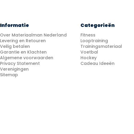
Informatie
Categorieën
Over Materiaalman Nederland
Fitness
Levering en Retouren
Looptraining
Veilig betalen
Trainingsmateriaal
Garantie en Klachten
Voetbal
Algemene voorwaarden
Hockey
Privacy Statement
Cadeau Ideeën
Verenigingen
Sitemap