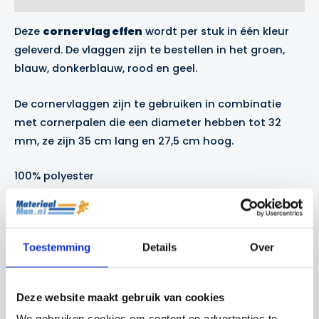
Merk
Deze
cornervlag effen
wordt per stuk in één kleur
geleverd. De vlaggen zijn te bestellen in het groen,
blauw, donkerblauw, rood en geel.
De cornervlaggen zijn te gebruiken in combinatie
met cornerpalen die een diameter hebben tot 32
mm, ze zijn 35 cm lang en 27,5 cm hoog.
100% polyester
Gerelateerde producten
Toestemming
Details
Over
Actie!
Actie!
Deze website maakt gebruik van cookies