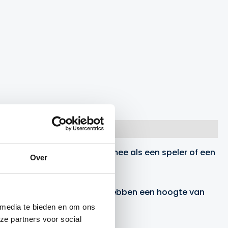
eer bewegen de cornerpalen mee als een speler of een
Over
r.
estigd zit. De cornerpalen hebben een hoogte van
 media te bieden en om ons
ze partners voor social