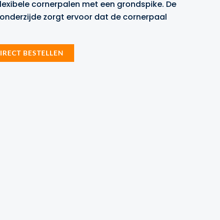
flexibele cornerpalen met een grondspike. De
 onderzijde zorgt ervoor dat de cornerpaal
.99.
IRECT BESTELLEN