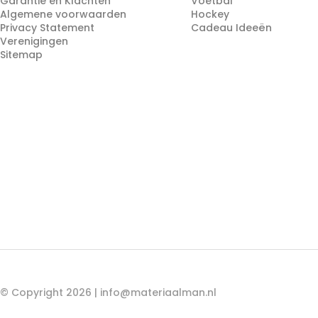
Garantie en Klachten
Voetbal
Algemene voorwaarden
Hockey
Privacy Statement
Cadeau Ideeën
Verenigingen
Sitemap
© Copyright 2026 |
info@materiaalman.nl