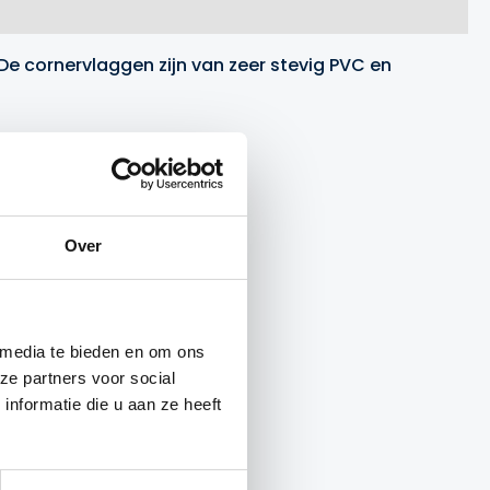
De cornervlaggen zijn van zeer stevig PVC en
ntimeter.
ier
.
Over
 media te bieden en om ons
ze partners voor social
nformatie die u aan ze heeft