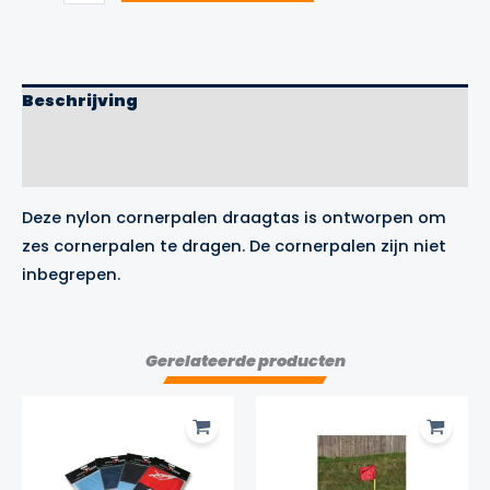
Precision
Training
aantal
Beschrijving
Aanvullende informatie
Merk
Deze nylon cornerpalen draagtas is ontworpen om
zes
cornerpalen
te dragen. De cornerpalen zijn niet
inbegrepen.
Gerelateerde producten