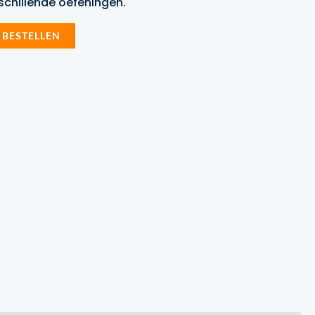
schillende oefeningen.
 BESTELLEN