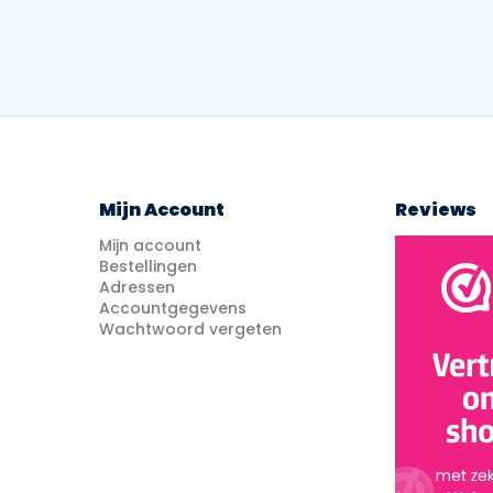
€22.99.
€18.99.
Mijn Account
Reviews
Mijn account
Bestellingen
Adressen
Accountgegevens
Wachtwoord vergeten