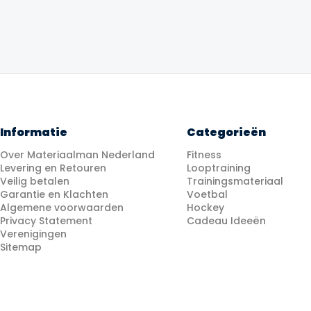
Informatie
Categorieën
Over Materiaalman Nederland
Fitness
Levering en Retouren
Looptraining
Veilig betalen
Trainingsmateriaal
Garantie en Klachten
Voetbal
Algemene voorwaarden
Hockey
Privacy Statement
Cadeau Ideeën
Verenigingen
Sitemap