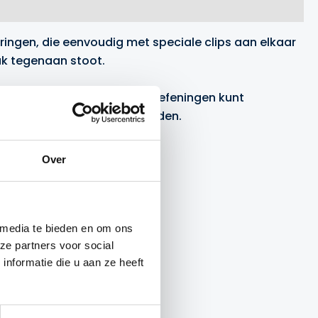
ringen, die eenvoudig met speciale clips aan elkaar
luk tegenaan stoot.
oor je een breed scala aan oefeningen kunt
eindeloze variatiemogelijkheden.
Over
 media te bieden en om ons
ze partners voor social
nformatie die u aan ze heeft