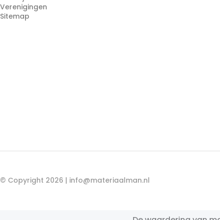
Verenigingen
Sitemap
© Copyright 2026 |
info@materiaalman.nl
De waardering van ma