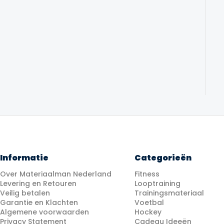
Informatie
Categorieën
Over Materiaalman Nederland
Fitness
Levering en Retouren
Looptraining
Veilig betalen
Trainingsmateriaal
Garantie en Klachten
Voetbal
Algemene voorwaarden
Hockey
Privacy Statement
Cadeau Ideeën