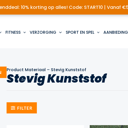
nddeal: 10% korting op alles! Code: START10 | Vanaf €
FITNESS
VERZORGING
SPORT EN SPEL
AANBIEDING
Product Materiaal
–
Stevig Kunststof
N
Stevig Kunststof
FILTER