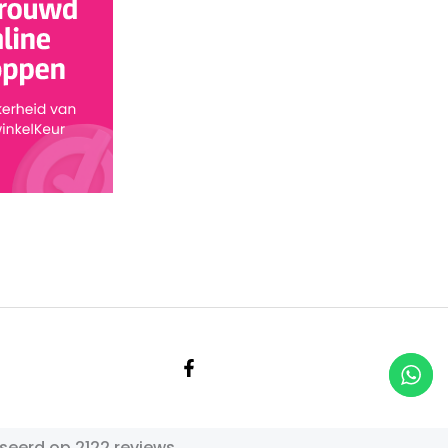
seerd op 2122 reviews.