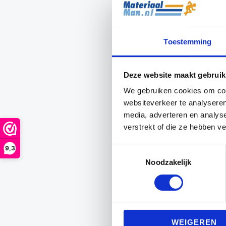
Toestemming
Deze website maakt gebruik
We gebruiken cookies om cont
websiteverkeer te analyseren
media, adverteren en analys
verstrekt of die ze hebben v
9,3
Toestemmingsselectie
Noodzakelijk
WEIGEREN