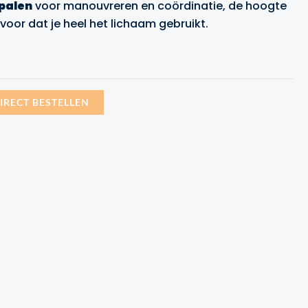
palen
voor manouvreren en coördinatie, de hoogte
voor dat je heel het lichaam gebruikt.
.99.
IRECT BESTELLEN