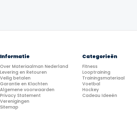
Informatie
Categorieën
Over Materiaalman Nederland
Fitness
Levering en Retouren
Looptraining
Veilig betalen
Trainingsmateriaal
Garantie en Klachten
Voetbal
Algemene voorwaarden
Hockey
Privacy Statement
Cadeau Ideeën
Verenigingen
Sitemap