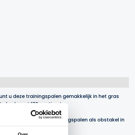
unt u deze trainingspalen gemakkelijk in het gras
gte bedraagt 170 centimeter.
 is het mogelijk de trainingspalen als obstakel in
Over