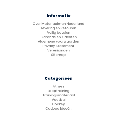
Informatie
Over Materiaalman Nederland
Levering en Retouren
Veilig betalen
Garantie en Klachten
Algemene voorwaarden
Privacy Statement
Verenigingen
Sitemap
Categorieën
Fitness
Looptraining
Trainingsmateriaal
Voetbal
Hockey
Cadeau Ideeën