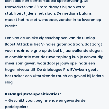
een solide en comfortabele speelervaring. De
framedikte van 38 mm draagt bij aan extra
stabiliteit tijdens het slaan. De medium balans
maakt het racket wendbaar, zonder in te leveren op
kracht.
Een van de unieke eigenschappen van de Dunlop
Boost Attack is het V-holes gatenpatroon, dat zorgt
voor maximale grip op de bal bij aanvallende slagen.
In combinatie met de ruwe toplaag kun je eenvoudig
meer spin geven, waardoor je jouw spel naar een
hoger niveau tilt. De drielaagse Pro EVA-kern geeft
het racket een uitstekende touch en gevoel bij iedere
slag.
Belangrijkste specificaties:
– Geschikt voor: beginnende en gevorderde
padelspelers