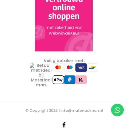
Veilig betalen met:
© Copyright 2026 |
info@materiaalman.nl