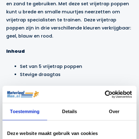
en zand te gebruiken. Met deze set vrijetrap poppen
kunt u brede en smalle muurtjes neerzetten om
vrijetrap specialisten te trainen. Deze vrijetrap
poppen zijn in drie verschillende kleuren verkrijgbaar:
geel, blauw en rood.
Inhoud
Set van 5 vrijetrap poppen
Stevige draagtas
Gerelateerde producten
Toestemming
Details
Over
Actie!
Actie!
Actie!
Actie!
Deze website maakt gebruik van cookies