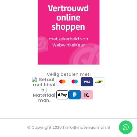
Veilig betalen met:
© Copyright 2026 |
info@materiaalman.nl