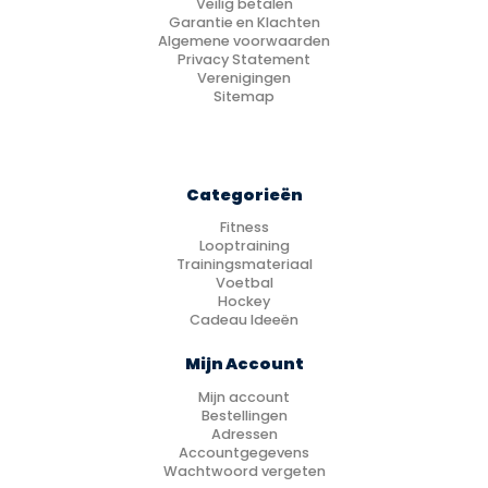
Veilig betalen
Garantie en Klachten
Algemene voorwaarden
Privacy Statement
Verenigingen
Sitemap
Categorieën
Fitness
Looptraining
Trainingsmateriaal
Voetbal
Hockey
Cadeau Ideeën
Mijn Account
Mijn account
Bestellingen
Adressen
Accountgegevens
Wachtwoord vergeten