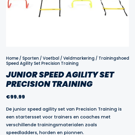
Home
/
Sporten
/
Voetbal
/
Veldmarkering
/
Trainingshoedjes
Speed Agility Set Precision Training
JUNIOR SPEED AGILITY SET
PRECISION TRAINING
€
99.99
De junior speed agility set van Precision Training is
een startersset voor trainers en coaches met
verschillende trainingsmaterialen zoals
speedladders, horden en pionnen.