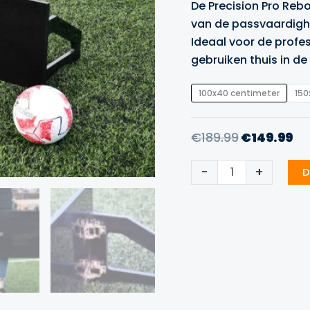
De Precision Pro Reb
van de passvaardighe
Ideaal voor de profe
gebruiken thuis in de 
100x40 centimeter
150
Oorspronk
Hu
€
189.99
€
149.99
prijs
pri
Precision
-
+
was:
is:
D
Pro
€189.99.
€1
Rebound
Bord
aantal