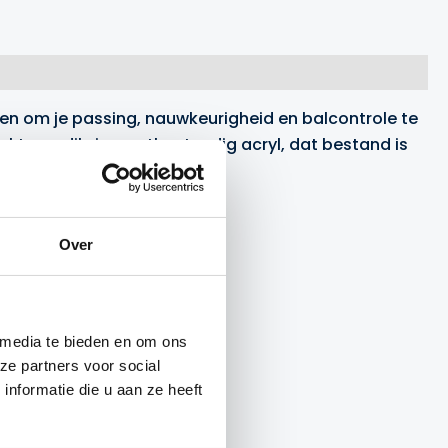
pen om je passing, nauwkeurigheid en balcontrole te
akt van dik, impactbestendig acryl, dat bestand is
Over
 media te bieden en om ons
ze partners voor social
nformatie die u aan ze heeft