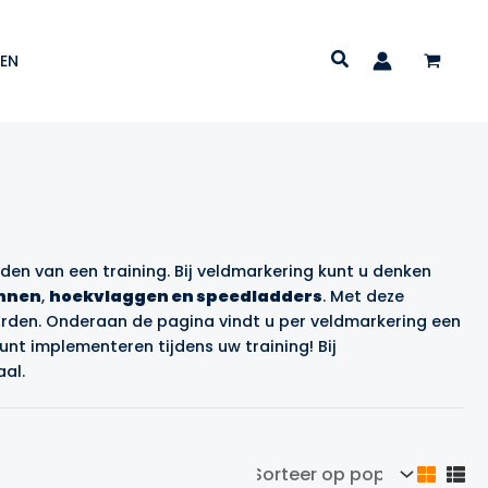
EN
iden van een training. Bij veldmarkering kunt u denken
nnen
,
hoekvlaggen en speedladders
. Met deze
orden. Onderaan de pagina vindt u per veldmarkering een
unt implementeren tijdens uw training! Bij
al.