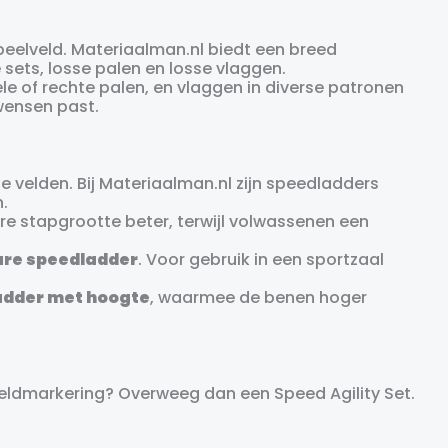
peelveld. Materiaalman.nl biedt een breed
ets, losse palen en losse vlaggen.
bele of rechte palen, en vlaggen in diverse patronen
 wensen past.
 velden. Bij Materiaalman.nl zijn speedladders
n.
ere stapgrootte beter, terwijl volwassenen een
are speedladder
. Voor gebruik in een sportzaal
adder met hoogte
, waarmee de benen hoger
veldmarkering? Overweeg dan een Speed Agility Set.