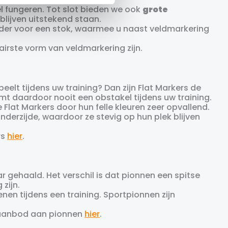
el fungeren. Tot slot bieden we ook
grote
blijven uitstekend staan.
der voor een stok, waarmee u naast veldmarkering
airste vorm van veldmarkering zijn.
eelt tijdens uw training? Dan zijn Flat Markers de
mt daardoor nooit een obstakel tijdens uw training.
Flat Markers door hun felle kleuren zeer opvallend.
derzijde, waardoor ze stevig op hun plek blijven
rs
hier
.
 gehaald. Het verschil is dat pionnen een spitse
zijn.
enen tijdens een training. Sportpionnen zijn
 aanbod aan pionnen
hier
.