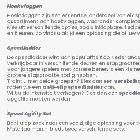
Hoekvlaggen
Hoekvlaggen zijn een essentieel onderdeel van elk s
assortiment aan hoekvlaggen, waaronder complete s
Kies uit verschillende opties, zoals inklapbare, flexi
en kleuren. Zo vindt u altijd een oplossing die bij uw
Speedladder
De speedladder wint aan populariteit op Nederlandse
verkrijgbaar in verschillende kleuren en stapgrootte
Voor jongere spelers met kortere benen is een klein
grotere stapgrootte nodig hebben.
Traint u met beide groepen? Kies dan een
verstelb
raden we een
anti-slip speedladder
aan.
Wilt u de intensiteit verhogen? Kies dan een
speedl
opgetild moeten worden.
Speed Agility Set
Bent u op zoek naar een veelzijdige oplossing voor 
Materiaalman.nl biedt twee verschillende sets: