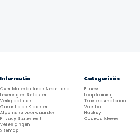
Informatie
Categorieën
Over Materiaalman Nederland
Fitness
Levering en Retouren
Looptraining
Veilig betalen
Trainingsmateriaal
Garantie en Klachten
Voetbal
Algemene voorwaarden
Hockey
Privacy Statement
Cadeau Ideeën
Verenigingen
Sitemap