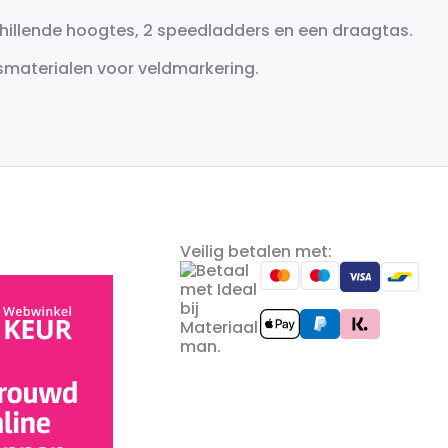
chillende hoogtes, 2 speedladders en een draagtas.
smaterialen voor veldmarkering.
Veilig betalen met: