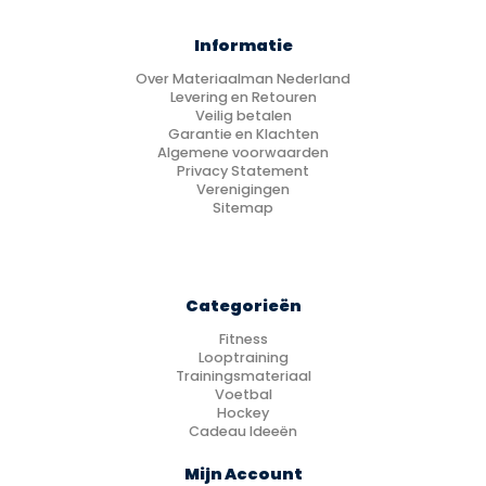
Informatie
Over Materiaalman Nederland
Levering en Retouren
Veilig betalen
Garantie en Klachten
Algemene voorwaarden
Privacy Statement
Verenigingen
Sitemap
Categorieën
Fitness
Looptraining
Trainingsmateriaal
Voetbal
Hockey
Cadeau Ideeën
Mijn Account