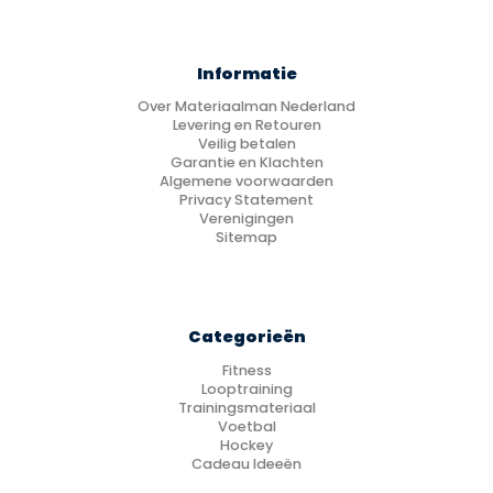
Informatie
Over Materiaalman Nederland
Levering en Retouren
Veilig betalen
Garantie en Klachten
Algemene voorwaarden
Privacy Statement
Verenigingen
Sitemap
Categorieën
Fitness
Looptraining
Trainingsmateriaal
Voetbal
Hockey
Cadeau Ideeën