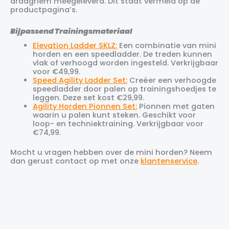
draagriem meegeleverd. Dit staat vermeld op de
productpagina’s.
Bijpassend Trainingsmateriaal
Elevation Ladder SKLZ:
Een combinatie van mini
horden en een speedladder. De treden kunnen
vlak of verhoogd worden ingesteld. Verkrijgbaar
voor €49,99.
Speed Agility Ladder Set:
Creëer een verhoogde
speedladder door palen op trainingshoedjes te
leggen. Deze set kost €29,99.
Agility Horden Pionnen Set:
Pionnen met gaten
waarin u palen kunt steken. Geschikt voor
loop- en techniektraining. Verkrijgbaar voor
€74,99.
Mocht u vragen hebben over de mini horden? Neem
dan gerust contact op met onze
klantenservice
.