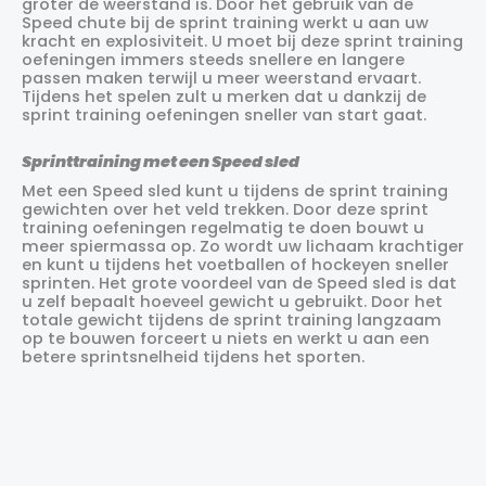
groter de weerstand is. Door het gebruik van de
Speed chute bij de sprint training werkt u aan uw
kracht en explosiviteit. U moet bij deze sprint training
oefeningen immers steeds snellere en langere
passen maken terwijl u meer weerstand ervaart.
Tijdens het spelen zult u merken dat u dankzij de
sprint training oefeningen sneller van start gaat.
Sprinttraining met een Speed sled
Met een Speed sled kunt u tijdens de sprint training
gewichten over het veld trekken. Door deze sprint
training oefeningen regelmatig te doen bouwt u
meer spiermassa op. Zo wordt uw lichaam krachtiger
en kunt u tijdens het voetballen of hockeyen sneller
sprinten. Het grote voordeel van de Speed sled is dat
u zelf bepaalt hoeveel gewicht u gebruikt. Door het
totale gewicht tijdens de sprint training langzaam
op te bouwen forceert u niets en werkt u aan een
betere sprintsnelheid tijdens het sporten.