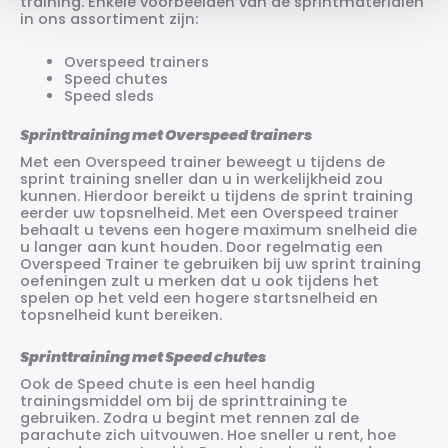
training. Enkele voorbeelden van de sprintmaterialen
in ons assortiment zijn:
Overspeed trainers
Speed chutes
Speed sleds
Sprinttraining met Overspeed trainers
Met een Overspeed trainer beweegt u tijdens de
sprint training sneller dan u in werkelijkheid zou
kunnen. Hierdoor bereikt u tijdens de sprint training
eerder uw topsnelheid. Met een Overspeed trainer
behaalt u tevens een hogere maximum snelheid die
u langer aan kunt houden. Door regelmatig een
Overspeed Trainer te gebruiken bij uw sprint training
oefeningen zult u merken dat u ook tijdens het
spelen op het veld een hogere startsnelheid en
topsnelheid kunt bereiken.
Sprinttraining met Speed chutes
Ook de Speed chute is een heel handig
trainingsmiddel om bij de sprinttraining te
gebruiken. Zodra u begint met rennen zal de
parachute zich uitvouwen. Hoe sneller u rent, hoe