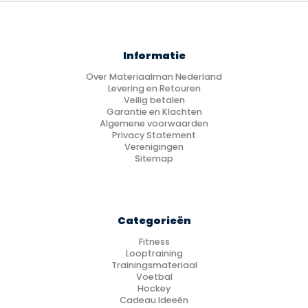
Informatie
Over Materiaalman Nederland
Levering en Retouren
Veilig betalen
Garantie en Klachten
Algemene voorwaarden
Privacy Statement
Verenigingen
Sitemap
Categorieën
Fitness
Looptraining
Trainingsmateriaal
Voetbal
Hockey
Cadeau Ideeën