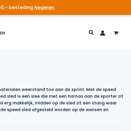
50,- besteding
Negeren
EN
materialen weerstand toe aan de sprint. Met de speed
d sled is een slee die met een harnas aan de sporter zit
d erg makkelijk, midden op de sled zit een stang waar
 de speed sled afgesteld worden op de wensen en