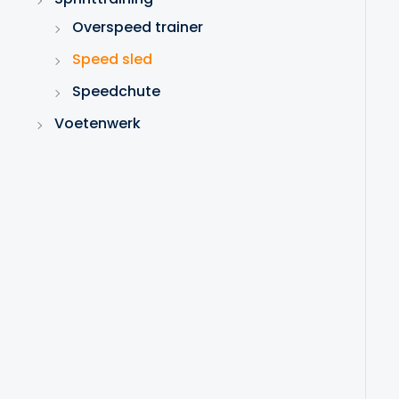
Overspeed trainer
Speed sled
Speedchute
Voetenwerk