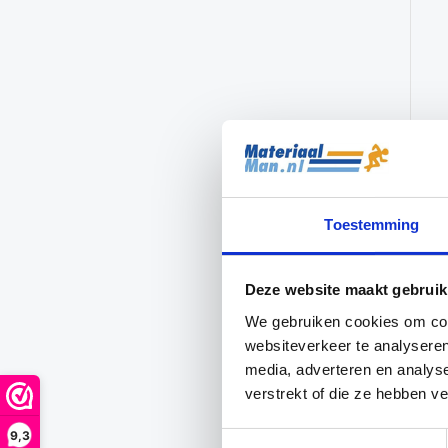
Toestemming
Deze website maakt gebruik
We gebruiken cookies om cont
websiteverkeer te analyseren
media, adverteren en analys
verstrekt of die ze hebben v
9,3
Toestemmingsselectie