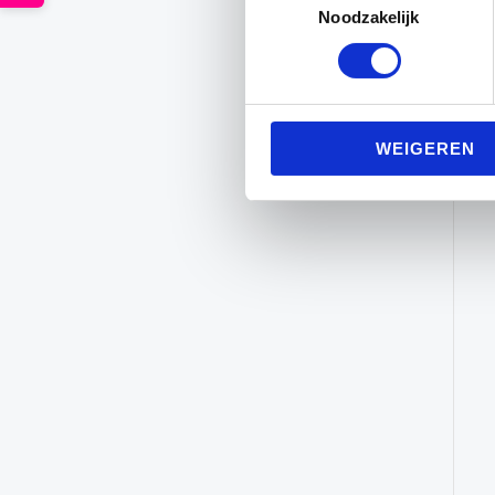
Noodzakelijk
WEIGEREN