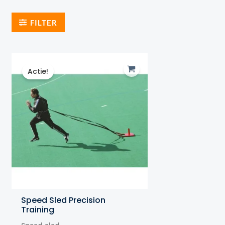
FILTER
Actie!
Speed Sled Precision
Training