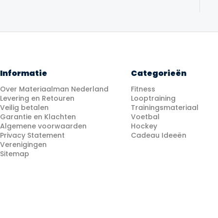
Informatie
Categorieën
Over Materiaalman Nederland
Fitness
Levering en Retouren
Looptraining
Veilig betalen
Trainingsmateriaal
Garantie en Klachten
Voetbal
Algemene voorwaarden
Hockey
Privacy Statement
Cadeau Ideeën
Verenigingen
Sitemap