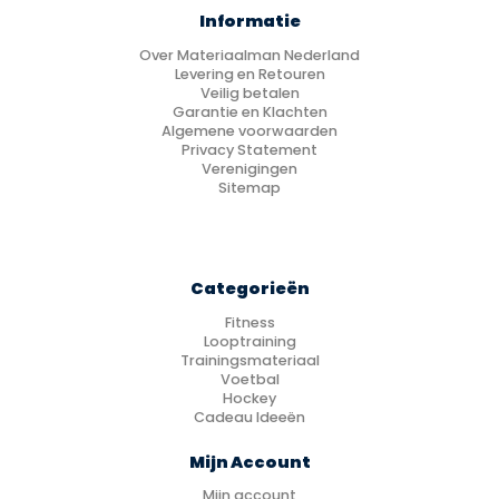
Informatie
Over Materiaalman Nederland
Levering en Retouren
Veilig betalen
Garantie en Klachten
Algemene voorwaarden
Privacy Statement
Verenigingen
Sitemap
Categorieën
Fitness
Looptraining
Trainingsmateriaal
Voetbal
Hockey
Cadeau Ideeën
Mijn Account
Mijn account