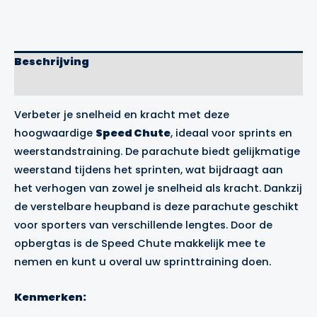
Precision
Training
aantal
Beschrijving
Merk
Verbeter je snelheid en kracht met deze
hoogwaardige
Speed Chute
, ideaal voor sprints en
weerstandstraining. De parachute biedt gelijkmatige
weerstand tijdens het sprinten, wat bijdraagt aan
het verhogen van zowel je snelheid als kracht. Dankzij
de verstelbare heupband is deze parachute geschikt
voor sporters van verschillende lengtes. Door de
opbergtas is de Speed Chute makkelijk mee te
nemen en kunt u overal uw sprinttraining doen.
Kenmerken: