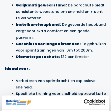
Gelijkmatige weerstand:
De parachute biedt
consistente weerstand om snelheid en kracht
te verbeteren.
Instelbare heupband:
De gevoerde heupband
zorgt voor extra comfort en een goede
pasvorm.
Geschikt voor lange afstanden:
Te gebruiken
voor sprinttrainingen van 10m tot 200m.
Diameter parachute:
122 centimeter
Ideaal voor:
Verbeteren van sprintkracht en explosieve
snelheid.
Specifieke training voor snelheid op zowel korte
als lange afstanden.
Versterken van de spieren die verantwoordelijk