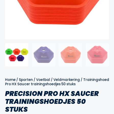
Home
/
Sporten
/
Voetbal
/
Veldmarkering
/
Trainingshoedjes
Pro HX Saucer trainingshoedjes 50 stuks
PRECISION PRO HX SAUCER
TRAININGSHOEDJES 50
STUKS