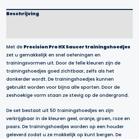
50
stuks
Beschrijving
aantal
Aanvullende informatie
Merk
Met de
Precision Pro HX Saucer trainingshoedjes
zet u gemakkelijk en snel oefeningen en
trainingsvormen uit. Door de felle kleuren zijn de
trainingshoedjes goed zichtbaar, zelfs als het
donkerder wordt. De trainingshoedjes kunnen
gebruikt worden voor bijna alle sporten. Door de
zeshoekige vorm staan ze stevig op de ondergrond.
De set bestaat uit 50 trainingshoedjes en zijn
verkrijgbaar in de kleuren geel, oranje, groen, roze en
paars. De trainingshoedjes worden op een houder
geleverd zodat u ze makkelijk op kunt bergen. De