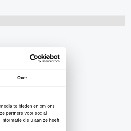
l blijft;
Over
 media te bieden en om ons
ze partners voor social
nformatie die u aan ze heeft