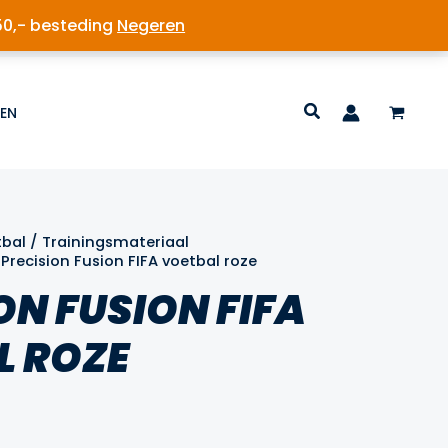
50,- besteding
Negeren
EN
tbal
/
Trainingsmateriaal
 Precision Fusion FIFA voetbal roze
ON FUSION FIFA
L ROZE