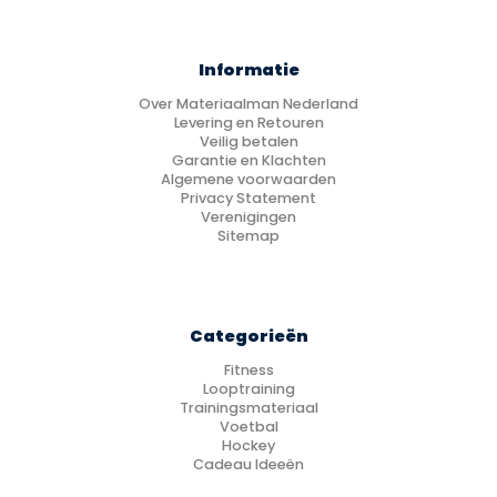
Informatie
Over Materiaalman Nederland
Levering en Retouren
Veilig betalen
Garantie en Klachten
Algemene voorwaarden
Privacy Statement
Verenigingen
Sitemap
Categorieën
Fitness
Looptraining
Trainingsmateriaal
Voetbal
Hockey
Cadeau Ideeën