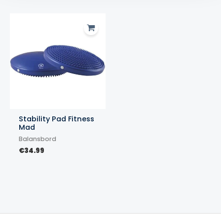
€57.50
Stability Pad Fitness
Mad
Balansbord
€
34.99