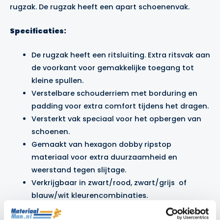
rugzak. De rugzak heeft een apart schoenenvak.
Specificaties:
De rugzak heeft een ritsluiting. Extra ritsvak aan
de voorkant voor gemakkelijke toegang tot
kleine spullen.
Verstelbare schouderriem met borduring en
padding voor extra comfort tijdens het dragen.
Versterkt vak speciaal voor het opbergen van
schoenen.
Gemaakt van hexagon dobby ripstop
materiaal voor extra duurzaamheid en
weerstand tegen slijtage.
Verkrijgbaar in zwart/rood, zwart/grijs of
blauw/wit kleurencombinaties.
Afmetingen: 47 x 26 x 36 centimeter, met een