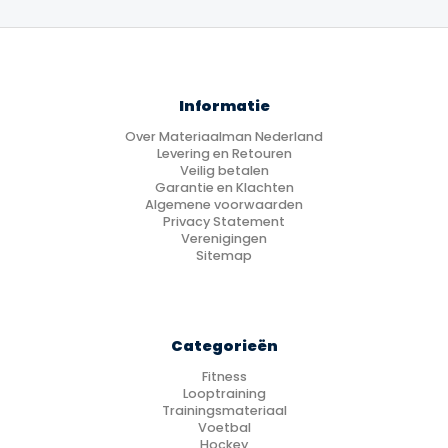
Informatie
Over Materiaalman Nederland
Levering en Retouren
Veilig betalen
Garantie en Klachten
Algemene voorwaarden
Privacy Statement
Verenigingen
Sitemap
Categorieën
Fitness
Looptraining
Trainingsmateriaal
Voetbal
Hockey