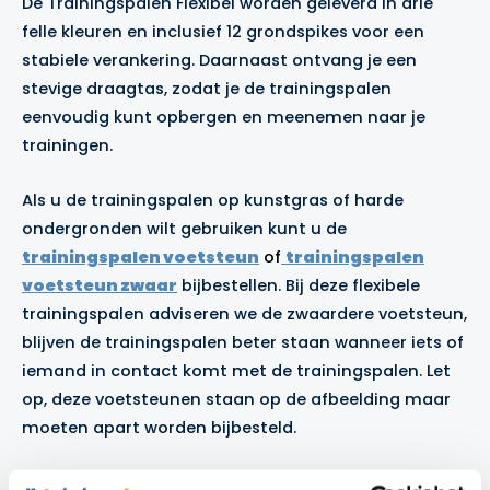
De Trainingspalen Flexibel worden geleverd in drie
felle kleuren en inclusief 12 grondspikes voor een
stabiele verankering. Daarnaast ontvang je een
stevige draagtas, zodat je de trainingspalen
eenvoudig kunt opbergen en meenemen naar je
trainingen.
Als u de trainingspalen op kunstgras of harde
ondergronden wilt gebruiken kunt u de
trainingspalen voetsteun
of
trainingspalen
voetsteun zwaar
bijbestellen. Bij deze flexibele
trainingspalen adviseren we de zwaardere voetsteun,
blijven de trainingspalen beter staan wanneer iets of
iemand in contact komt met de trainingspalen. Let
op, deze voetsteunen staan op de afbeelding maar
moeten apart worden bijbesteld.
Inhoud