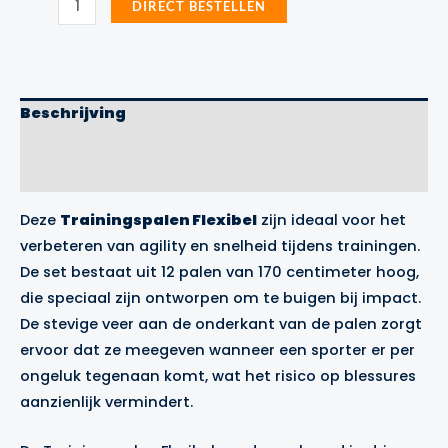
DIRECT BESTELLEN
Flexibel
Precision
Training
aantal
Beschrijving
Aanvullende informatie
Merk
Deze
Trainingspalen Flexibel
zijn ideaal voor het
verbeteren van agility en snelheid tijdens trainingen.
De set bestaat uit 12 palen van 170 centimeter hoog,
die speciaal zijn ontworpen om te buigen bij impact.
De stevige veer aan de onderkant van de palen zorgt
ervoor dat ze meegeven wanneer een sporter er per
ongeluk tegenaan komt, wat het risico op blessures
aanzienlijk vermindert.