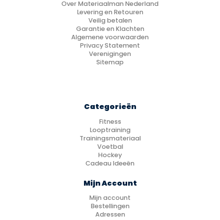
Over Materiaalman Nederland
Levering en Retouren
Veilig betalen
Garantie en Klachten
Algemene voorwaarden
Privacy Statement
Verenigingen
Sitemap
Categorieën
Fitness
Looptraining
Trainingsmateriaal
Voetbal
Hockey
Cadeau Ideeën
Mijn Account
Mijn account
Bestellingen
Adressen