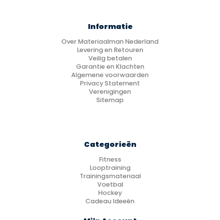
Informatie
Over Materiaalman Nederland
Levering en Retouren
Veilig betalen
Garantie en Klachten
Algemene voorwaarden
Privacy Statement
Verenigingen
Sitemap
Categorieën
Fitness
Looptraining
Trainingsmateriaal
Voetbal
Hockey
Cadeau Ideeën