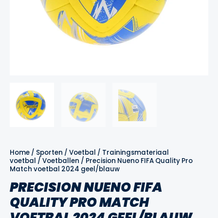
Home
/
Sporten
/
Voetbal
/
Trainingsmateriaal
voetbal
/
Voetballen
/ Precision Nueno FIFA Quality Pro
Match voetbal 2024 geel/blauw
PRECISION NUENO FIFA
QUALITY PRO MATCH
VOETBAL 2024 GEEL/BLAUW